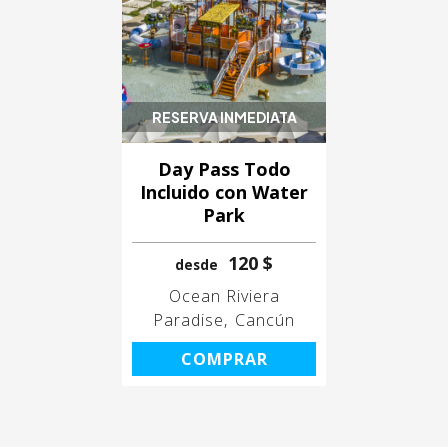
RESERVA INMEDIATA
Day Pass Todo
Incluido con Water
Park
120 $
desde
Ocean Riviera
Paradise
Cancún
COMPRAR