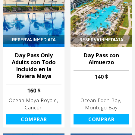
RESERVA INMEDIATA
RESERVA INMEDIATA
Day Pass Only
Day Pass con
Adults con Todo
Almuerzo
Incluido en la
Riviera Maya
140 $
160 $
Ocean Maya Royale
Ocean Eden Bay
Cancún
Montego Bay
COMPRAR
COMPRAR