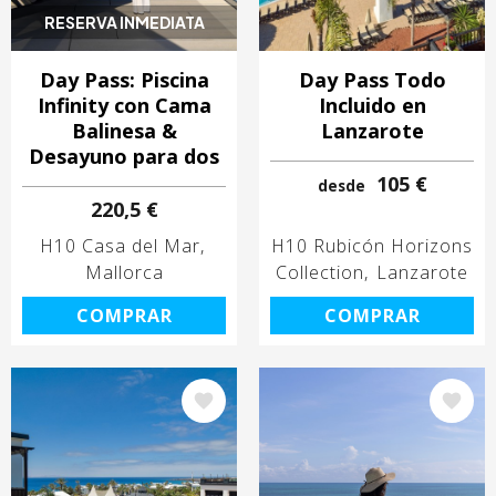
RESERVA INMEDIATA
Day Pass: Piscina
Day Pass Todo
Infinity con Cama
Incluido en
Balinesa &
Lanzarote
Desayuno para dos
105 €
desde
220,5 €
H10 Casa del Mar
H10 Rubicón Horizons
Mallorca
Collection
Lanzarote
COMPRAR
COMPRAR
Image
Image