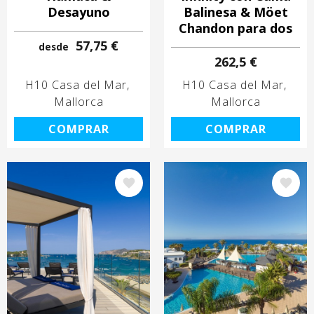
Desayuno
Balinesa & Möet
Chandon para dos
57,75 €
desde
262,5 €
H10 Casa del Mar
H10 Casa del Mar
Mallorca
Mallorca
COMPRAR
COMPRAR
Image
Image