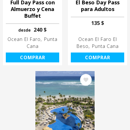
Full Day Pass con
El Beso Day Pass
Almuerzo y Cena
para Adultos
Buffet
135 $
240 $
desde
Ocean El Faro
Punta
Ocean El Faro El
Cana
Beso
Punta Cana
COMPRAR
COMPRAR
Image