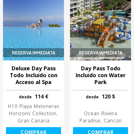
RESERVA INMEDIATA
RESERVA INMEDIATA
Deluxe Day Pass
Day Pass Todo
Todo Incluido con
Incluido con Water
Acceso al Spa
Park
114 €
120 $
desde
desde
H10 Playa Meloneras
Horizons Collection
Ocean Riviera
Gran Canaria
Paradise
Cancún
COMPRAR
COMPRAR