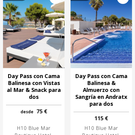
Image
Image
Day Pass con Cama
Day Pass con Cama
Balinesa con Vistas
Balinesa &
al Mar & Snack para
Almuerzo con
dos
Sangría en Andratx
para dos
75 €
desde
115 €
H10 Blue Mar
H10 Blue Mar