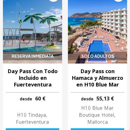
RESERVA INMEDIATA
SOLO ADULTOS
Day Pass Con Todo
Day Pass con
Incluido en
Hamaca y Almuerzo
Fuerteventura
en H10 Blue Mar
60 €
55,13 €
desde
desde
H10 Blue Mar
H10 Tindaya
Boutique Hotel
Fuerteventura
Mallorca