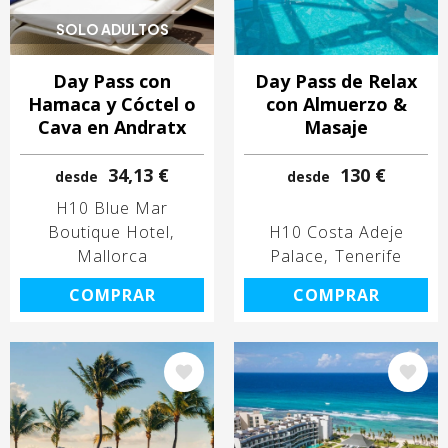
SOLO ADULTOS
Day Pass con
Day Pass de Relax
Hamaca y Cóctel o
con Almuerzo &
Cava en Andratx
Masaje
34,13 €
130 €
desde
desde
H10 Blue Mar
Boutique Hotel
H10 Costa Adeje
Mallorca
Palace
Tenerife
COMPRAR
COMPRAR
Image
Image