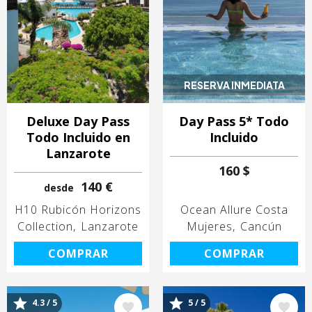
RESERVA INMEDIATA
Deluxe Day Pass
Day Pass 5* Todo
Todo Incluido en
Incluido
Lanzarote
160 $
140 €
desde
H10 Rubicón Horizons
Ocean Allure Costa
Collection
Lanzarote
Mujeres
Cancún
COMPRAR
COMPRAR
4.3 / 5
5 / 5