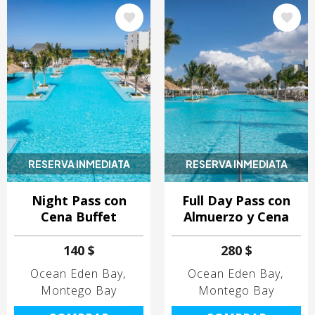
Image
Image
RESERVA INMEDIATA
RESERVA INMEDIATA
Night Pass con
Full Day Pass con
Cena Buffet
Almuerzo y Cena
140 $
280 $
Ocean Eden Bay
Ocean Eden Bay
Montego Bay
Montego Bay