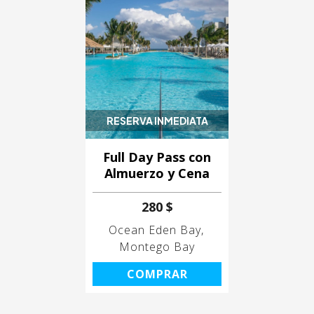
RESERVA INMEDIATA
Full Day Pass con
Almuerzo y Cena
280 $
Ocean Eden Bay
Montego Bay
COMPRAR