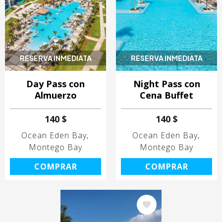
RESERVA INMEDIATA
RESERVA INMEDIATA
Day Pass con
Night Pass con
Almuerzo
Cena Buffet
140 $
140 $
Ocean Eden Bay
Ocean Eden Bay
Montego Bay
Montego Bay
COMPRAR
COMPRAR
Image