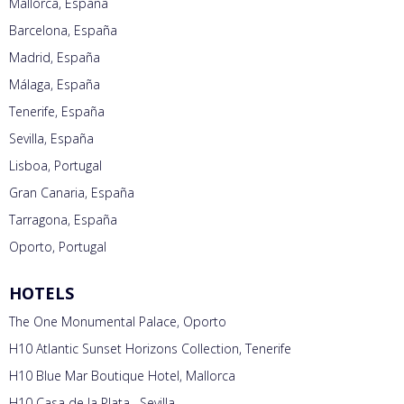
Mallorca, España
Barcelona, España
Madrid, España
Málaga, España
Tenerife, España
Sevilla, España
Lisboa, Portugal
Gran Canaria, España
Tarragona, España
Oporto, Portugal
HOTELS
The One Monumental Palace, Oporto
H10 Atlantic Sunset Horizons Collection, Tenerife
H10 Blue Mar Boutique Hotel, Mallorca
H10 Casa de la Plata , Sevilla