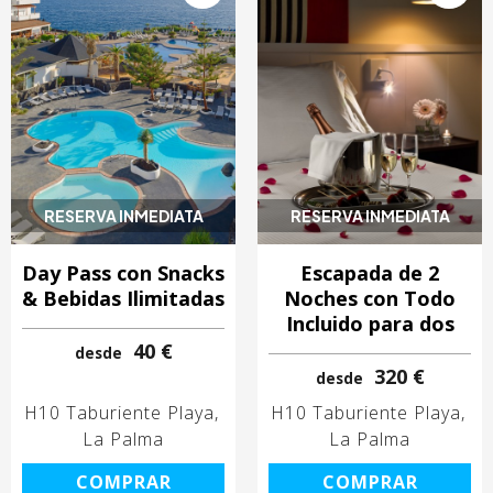
RESERVA INMEDIATA
RESERVA INMEDIATA
Day Pass con Snacks
Escapada de 2
& Bebidas Ilimitadas
Noches con Todo
Incluido para dos
40 €
desde
320 €
desde
H10 Taburiente Playa
H10 Taburiente Playa
La Palma
La Palma
COMPRAR
COMPRAR