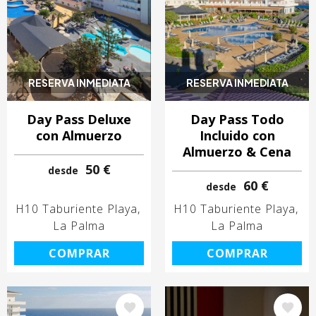
RESERVA INMEDIATA
RESERVA INMEDIATA
Day Pass Deluxe
Day Pass Todo
con Almuerzo
Incluido con
Almuerzo & Cena
50 €
desde
60 €
desde
H10 Taburiente Playa
H10 Taburiente Playa
La Palma
La Palma
COMPRAR
COMPRAR
Image
Image