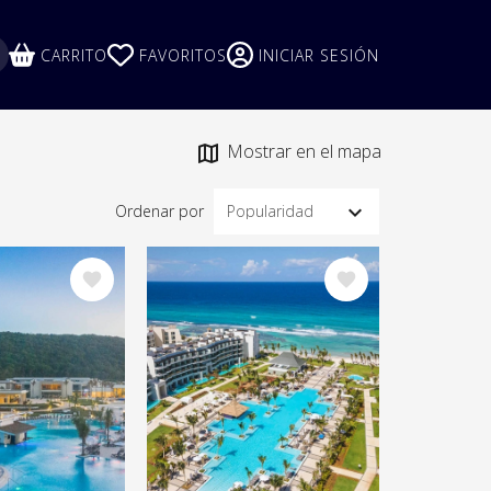
UR LANGUAGE
CARRITO
FAVORITOS
INICIAR SESIÓN
Mostrar en el mapa
Ordenar por
Image