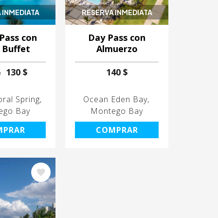
 INMEDIATA
RESERVA INMEDIATA
Pass con
Day Pass con
 Buffet
Almuerzo
130 $
140 $
e
ral Spring
Ocean Eden Bay
ego Bay
Montego Bay
MPRAR
COMPRAR