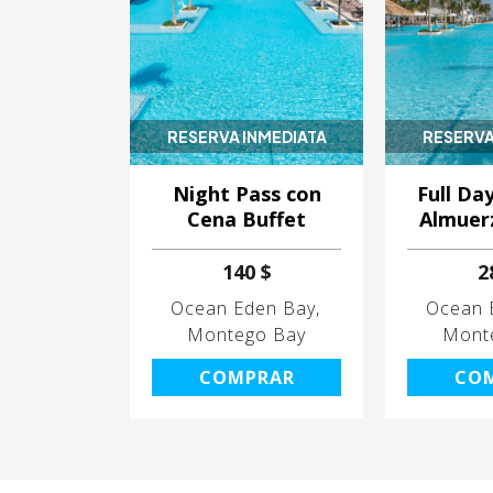
RESERVA INMEDIATA
RESERVA
Night Pass con
Full Da
Cena Buffet
Almuer
140 $
2
Ocean Eden Bay
Ocean 
Montego Bay
Mont
COMPRAR
CO