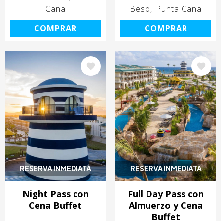
Cana
Beso
Punta Cana
COMPRAR
COMPRAR
Image
Image
RESERVA INMEDIATA
RESERVA INMEDIATA
Night Pass con
Full Day Pass con
Cena Buffet
Almuerzo y Cena
Buffet