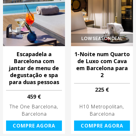
LOW SEASON DEAL
Escapadela a
1-Noite num Quarto
Barcelona com
de Luxo com Cava
jantar de menu de
em Barcelona para
degustação e spa
2
para duas pessoas
225 €
459 €
The One Barcelona
H10 Metropolitan
Barcelona
Barcelona
COMPRE AGORA
COMPRE AGORA