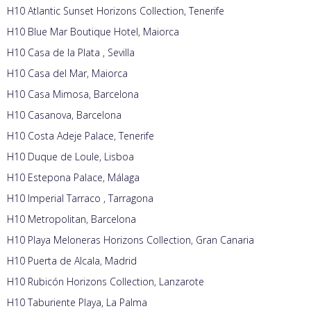
H10 Atlantic Sunset Horizons Collection, Tenerife
H10 Blue Mar Boutique Hotel, Maiorca
H10 Casa de la Plata , Sevilla
H10 Casa del Mar, Maiorca
H10 Casa Mimosa, Barcelona
H10 Casanova, Barcelona
H10 Costa Adeje Palace, Tenerife
H10 Duque de Loule, Lisboa
H10 Estepona Palace, Málaga
H10 Imperial Tarraco , Tarragona
H10 Metropolitan, Barcelona
H10 Playa Meloneras Horizons Collection, Gran Canaria
H10 Puerta de Alcala, Madrid
H10 Rubicón Horizons Collection, Lanzarote
H10 Taburiente Playa, La Palma