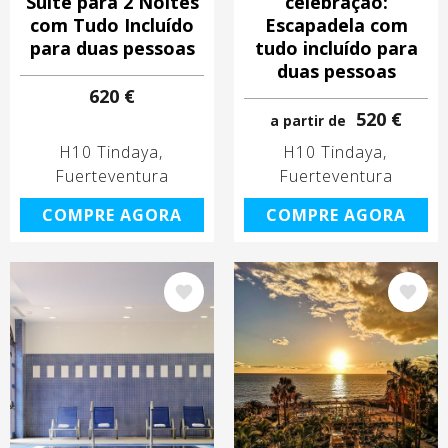
Suite para 2 Noites
celebração:
com Tudo Incluído
Escapadela com
para duas pessoas
tudo incluído para
duas pessoas
620 €
520 €
a partir de
H10 Tindaya
H10 Tindaya
Fuerteventura
Fuerteventura
COMPRE AGORA
COMPRE AGORA
Imagem
Imagem