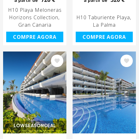
a partir de
a partir de
H10 Playa Meloneras
Horizons Collection
H10 Taburiente Playa
Gran Canaria
La Palma
COMPRE AGORA
COMPRE AGORA
Imagem
Imagem
LOW SEASON DEAL