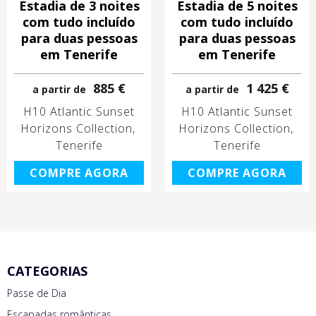
Estadia de 3 noites
Estadia de 5 noites
com tudo incluído
com tudo incluído
para duas pessoas
para duas pessoas
em Tenerife
em Tenerife
885 €
1 425 €
a partir de
a partir de
H10 Atlantic Sunset
H10 Atlantic Sunset
Horizons Collection
Horizons Collection
Tenerife
Tenerife
COMPRE AGORA
COMPRE AGORA
CATEGORIAS
Passe de Dia
Escapadas românticas