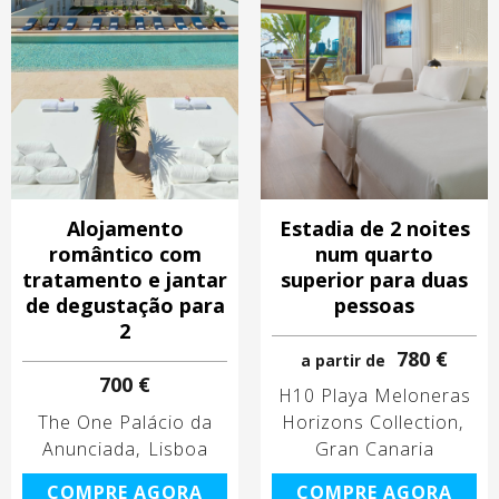
Alojamento
Estadia de 2 noites
romântico com
num quarto
tratamento e jantar
superior para duas
de degustação para
pessoas
2
780 €
a partir de
700 €
H10 Playa Meloneras
The One Palácio da
Horizons Collection
Anunciada
Lisboa
Gran Canaria
COMPRE AGORA
COMPRE AGORA