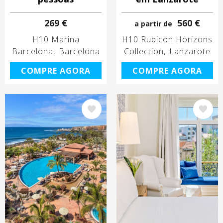
269 €
560 €
a partir de
H10 Marina
H10 Rubicón Horizons
Barcelona
Barcelona
Collection
Lanzarote
COMPRE AGORA
COMPRE AGORA
Imagem
Imagem