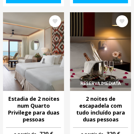
Imagem
Imagem
RESERVA IMEDIATA
Estadia de 2 noites
2 noites de
num Quarto
escapadela com
Privilege para duas
tudo incluído para
pessoas
duas pessoas
720 €
320 €