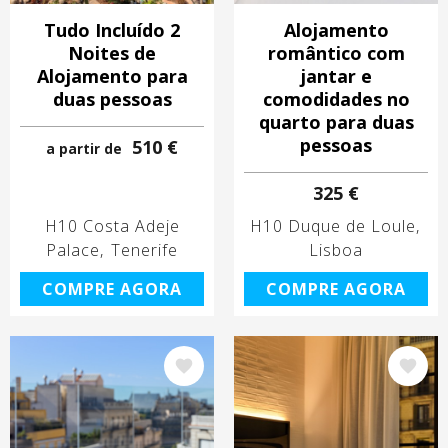
Tudo Incluído 2
Alojamento
Noites de
romântico com
Alojamento para
jantar e
duas pessoas
comodidades no
quarto para duas
pessoas
510 €
a partir de
325 €
H10 Costa Adeje
H10 Duque de Loule
Palace
Tenerife
Lisboa
COMPRE AGORA
COMPRE AGORA
Imagem
Imagem