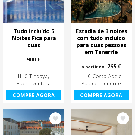
Tudo incluído 5
Estadia de 3 noites
Noites Fica para
com tudo incluído
duas
para duas pessoas
em Tenerife
900 €
765 €
a partir de
H10 Tindaya
H10 Costa Adeje
Fuerteventura
Palace
Tenerife
COMPRE AGORA
COMPRE AGORA
Imagem
Imagem