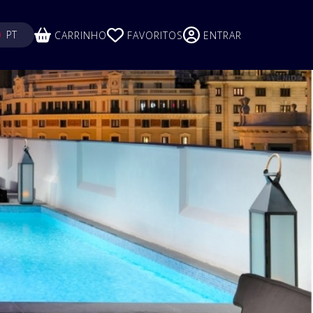
ECT YOUR LANGUAGE
PT
CARRINHO
FAVORITOS
ENTRAR