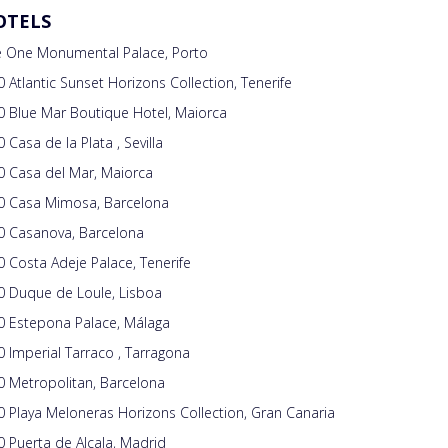
OTELS
e One Monumental Palace, Porto
 Atlantic Sunset Horizons Collection, Tenerife
 Blue Mar Boutique Hotel, Maiorca
 Casa de la Plata , Sevilla
0 Casa del Mar, Maiorca
0 Casa Mimosa, Barcelona
0 Casanova, Barcelona
 Costa Adeje Palace, Tenerife
0 Duque de Loule, Lisboa
0 Estepona Palace, Málaga
 Imperial Tarraco , Tarragona
 Metropolitan, Barcelona
 Playa Meloneras Horizons Collection, Gran Canaria
 Puerta de Alcala, Madrid