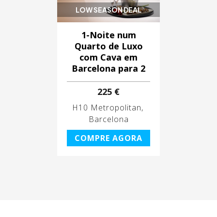
LOW SEASON DEAL
1-Noite num
Quarto de Luxo
com Cava em
Barcelona para 2
225 €
H10 Metropolitan
Barcelona
COMPRE AGORA