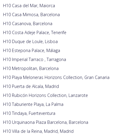
H10 Casa del Mar, Maiorca
H10 Casa Mimosa, Barcelona
H10 Casanova, Barcelona
H10 Costa Adeje Palace, Tenerife
H10 Duque de Loule, Lisboa
H10 Estepona Palace, Málaga
H10 Imperial Tarraco , Tarragona
H10 Metropolitan, Barcelona
H10 Playa Meloneras Horizons Collection, Gran Canaria
H10 Puerta de Alcala, Madrid
H10 Rubicón Horizons Collection, Lanzarote
H10 Taburiente Playa, La Palma
H10 Tindaya, Fuerteventura
H10 Urquinaona Plaza Barcelona, Barcelona
H10 Villa de la Reina, Madrid, Madrid