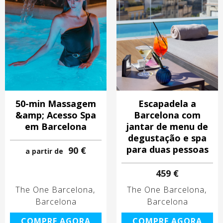
50-min Massagem
Escapadela a
&amp; Acesso Spa
Barcelona com
em Barcelona
jantar de menu de
degustação e spa
para duas pessoas
90 €
a partir de
459 €
The One Barcelona
The One Barcelona
Barcelona
Barcelona
COMPRE AGORA
COMPRE AGORA