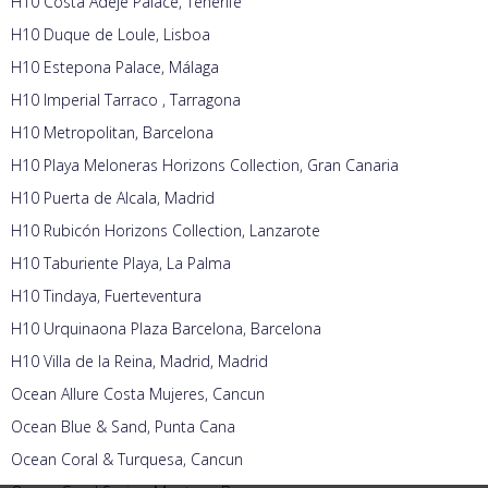
H10 Costa Adeje Palace, Tenerife
H10 Duque de Loule, Lisboa
H10 Estepona Palace, Málaga
H10 Imperial Tarraco , Tarragona
H10 Metropolitan, Barcelona
H10 Playa Meloneras Horizons Collection, Gran Canaria
H10 Puerta de Alcala, Madrid
H10 Rubicón Horizons Collection, Lanzarote
H10 Taburiente Playa, La Palma
H10 Tindaya, Fuerteventura
H10 Urquinaona Plaza Barcelona, Barcelona
H10 Villa de la Reina, Madrid, Madrid
Ocean Allure Costa Mujeres, Cancun
Ocean Blue & Sand, Punta Cana
Ocean Coral & Turquesa, Cancun