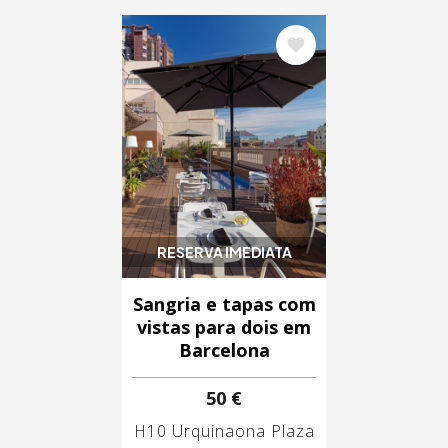
Imagem
RESERVA IMEDIATA
Sangria e tapas com
vistas para dois em
Barcelona
50 €
H10 Urquinaona Plaza