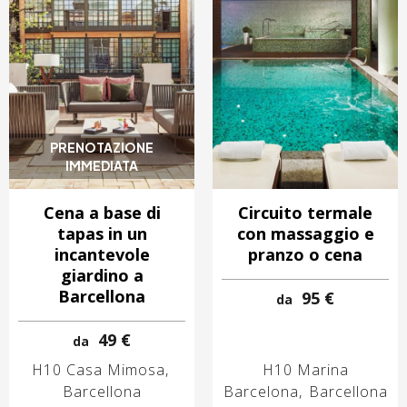
PRENOTAZIONE
IMMEDIATA
Cena a base di
Circuito termale
tapas in un
con massaggio e
incantevole
pranzo o cena
giardino a
Barcellona
95 €
da
49 €
da
H10 Casa Mimosa
H10 Marina
Barcellona
Barcelona
Barcellona