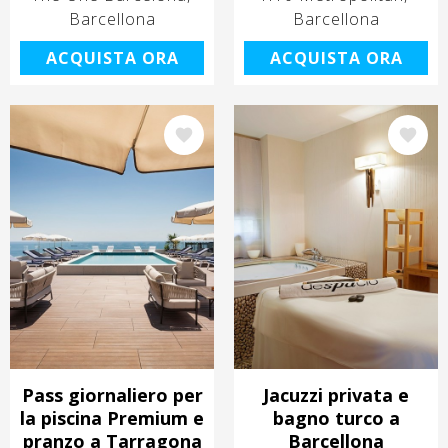
Barcellona
Barcellona
ACQUISTA ORA
ACQUISTA ORA
Immagine
Immagine
Pass giornaliero per
Jacuzzi privata e
la piscina Premium e
bagno turco a
pranzo a Tarragona
Barcellona