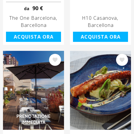
90 €
da
The One Barcelona
H10 Casanova
Barcellona
Barcellona
ACQUISTA ORA
ACQUISTA ORA
Immagine
Immagine
PRENOTAZIONE
IMMEDIATA