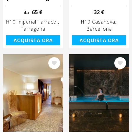
65 €
32 €
da
H10 Imperial Tarraco
H10 Casanova
Tarragona
Barcellona
ACQUISTA ORA
ACQUISTA ORA
Immagine
Immagine