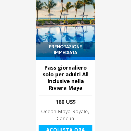
PRENOTAZIONE
IMMEDIATA
Pass giornaliero
solo per adulti All
Inclusive nella
Riviera Maya
160 US$
Ocean Maya Royale
Cancun
ACQUISTA ORA