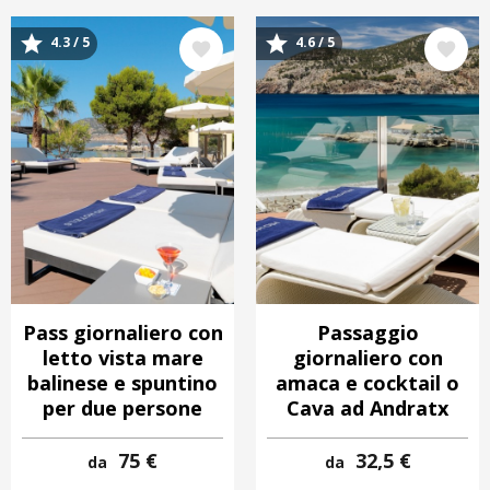
Immagine
Immagine
4.3 / 5
4.6 / 5
Pass giornaliero con
Passaggio
letto vista mare
giornaliero con
balinese e spuntino
amaca e cocktail o
per due persone
Cava ad Andratx
75 €
32,5 €
da
da