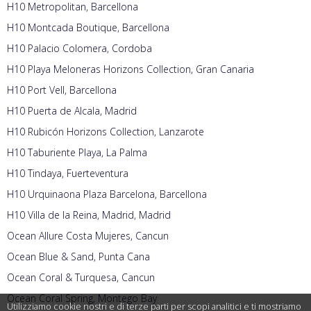
H10 Metropolitan, Barcellona
H10 Montcada Boutique, Barcellona
H10 Palacio Colomera, Cordoba
H10 Playa Meloneras Horizons Collection, Gran Canaria
H10 Port Vell, Barcellona
H10 Puerta de Alcala, Madrid
H10 Rubicón Horizons Collection, Lanzarote
H10 Taburiente Playa, La Palma
H10 Tindaya, Fuerteventura
H10 Urquinaona Plaza Barcelona, Barcellona
H10 Villa de la Reina, Madrid, Madrid
Ocean Allure Costa Mujeres, Cancun
Ocean Blue & Sand, Punta Cana
Ocean Coral & Turquesa, Cancun
Ocean Coral Spring, Montego Bay
Utilizziamo cookie nostri e di terze parti per scopi analitici e ti mostriamo