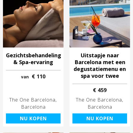
Gezichtsbehandeling
Uitstapje naar
& Spa-ervaring
Barcelona met een
degustatiemenu en
spa voor twee
€ 110
van
€ 459
The One Barcelona
The One Barcelona
Barcelona
Barcelona
NU KOPEN
NU KOPEN