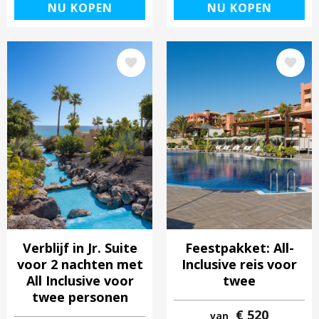
NU KOPEN
NU KOPEN
Afbeelding
Afbeelding
Verblijf in Jr. Suite
Feestpakket: All-
voor 2 nachten met
Inclusive reis voor
All Inclusive voor
twee
twee personen
€ 520
van