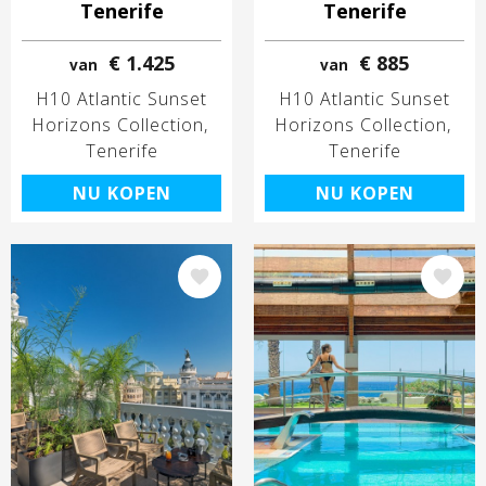
Tenerife
Tenerife
€ 1.425
€ 885
van
van
H10 Atlantic Sunset
H10 Atlantic Sunset
Horizons Collection
Horizons Collection
Tenerife
Tenerife
NU KOPEN
NU KOPEN
Afbeelding
Afbeelding