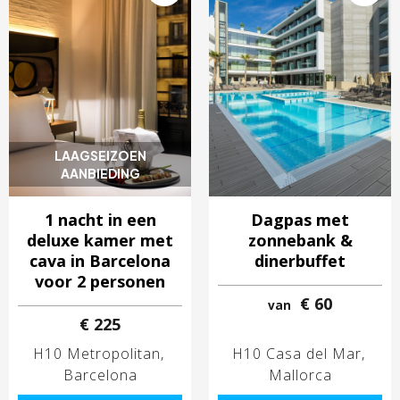
LAAGSEIZOEN
AANBIEDING
1 nacht in een
Dagpas met
deluxe kamer met
zonnebank &
cava in Barcelona
dinerbuffet
voor 2 personen
€ 60
van
€ 225
H10 Metropolitan
H10 Casa del Mar
Barcelona
Mallorca