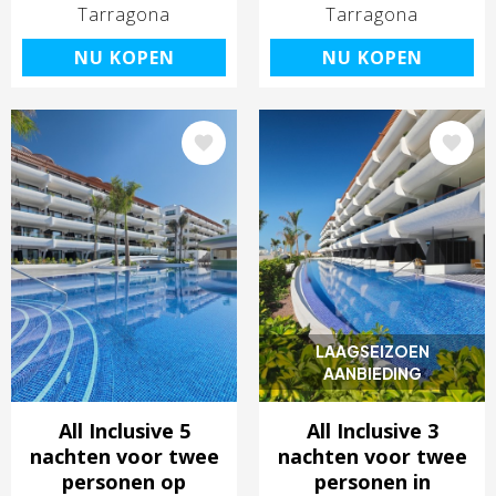
Tarragona
Tarragona
NU KOPEN
NU KOPEN
Afbeelding
Afbeelding
LAAGSEIZOEN
AANBIEDING
All Inclusive 5
All Inclusive 3
nachten voor twee
nachten voor twee
personen op
personen in