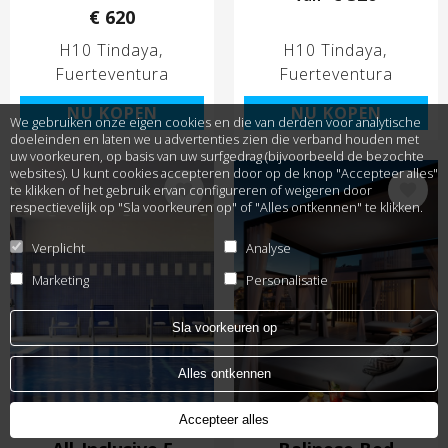
€ 620
H10 Tindaya
H10 Tindaya
Fuerteventura
Fuerteventura
NU KOPEN
NU KOPEN
We gebruiken onze eigen cookies en die van derden voor analytische
doeleinden en laten we u advertenties zien die verband houden met
uw voorkeuren, op basis van uw surfgedrag (bijvoorbeeld de bezochte
websites). U kunt cookies accepteren door op de knop "Accepteer alles"
Afbeelding
Afbeelding
te klikken of het gebruik ervan configureren of weigeren door
respectievelijk op "Sla voorkeuren op" of "Alles ontkennen" te klikken.
Verplicht
Analyse
Marketing
Personalisatie
Sla voorkeuren op
Alles ontkennen
Accepteer alles