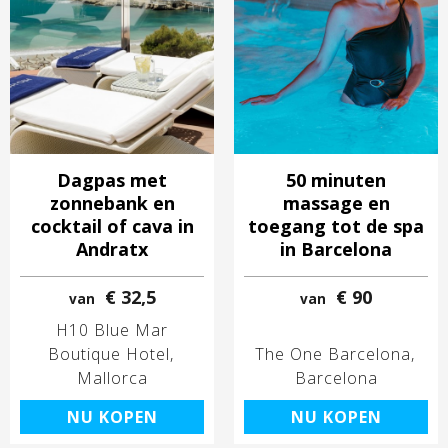
Dagpas met
50 minuten
zonnebank en
massage en
cocktail of cava in
toegang tot de spa
Andratx
in Barcelona
€ 32,5
€ 90
van
van
H10 Blue Mar
Boutique Hotel
The One Barcelona
Mallorca
Barcelona
NU KOPEN
NU KOPEN