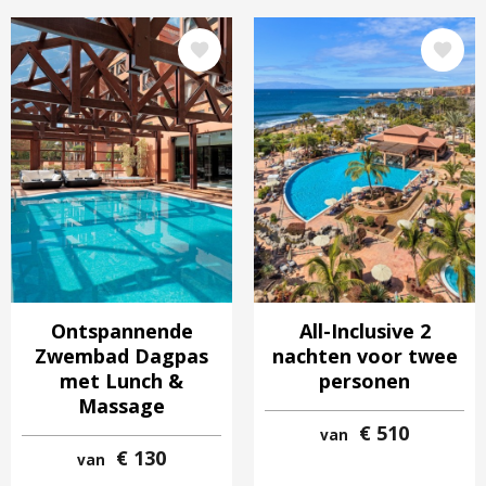
Afbeelding
Afbeelding
Ontspannende
All-Inclusive 2
Zwembad Dagpas
nachten voor twee
met Lunch &
personen
Massage
€ 510
van
€ 130
van