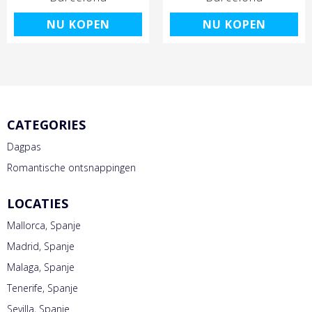
NU KOPEN
NU KOPEN
CATEGORIES
Dagpas
Romantische ontsnappingen
LOCATIES
Mallorca, Spanje
Madrid, Spanje
Malaga, Spanje
Tenerife, Spanje
Sevilla, Spanje