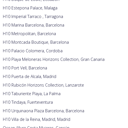
H10 Estepona Palace, Malaga
H10 Imperial Tarraco , Tarragona
H10 Marina Barcelona, Barcelona
H10 Metropolitan, Barcelona
H10 Montcada Boutique, Barcelona
H10 Palacio Colomera, Cordoba
H10 Playa Meloneras Horizons Collection, Gran Canaria
H10 Port Vell, Barcelona
H10 Puerta de Alcala, Madrid
H10 Rubicón Horizons Collection, Lanzarote
H10 Taburiente Playa, La Palma
H10 Tindaya, Fuerteventura
H10 Urquinaona Plaza Barcelona, Barcelona
H10 Villa de la Reina, Madrid, Madrid
Ocean Allure Costa Mujeres, Cancún