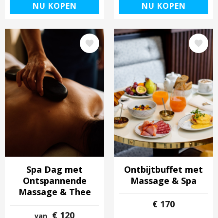
NU KOPEN
NU KOPEN
Afbeelding
Afbeelding
Spa Dag met
Ontbijtbuffet met
Ontspannende
Massage & Spa
Massage & Thee
€ 170
€ 120
van