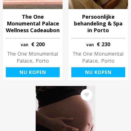
The One
Persoonlijke
Monumental Palace
behandeling & Spa
Wellness Cadeaubon
in Porto
€ 200
€ 230
van
van
The One Monumental
The One Monumental
Palace
Porto
Palace
Porto
NU KOPEN
NU KOPEN
Afbeelding