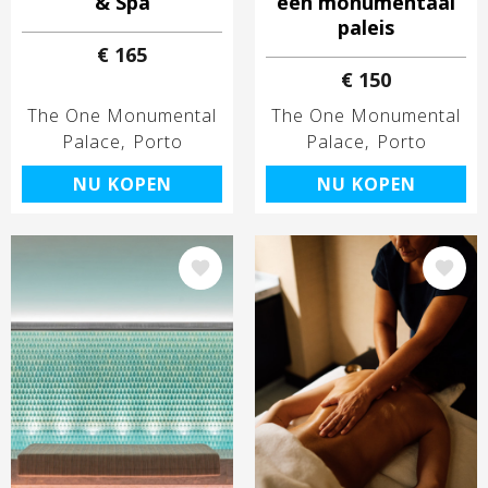
& Spa
een monumentaal
paleis
€ 165
€ 150
The One Monumental
The One Monumental
Palace
Porto
Palace
Porto
NU KOPEN
NU KOPEN
Afbeelding
Afbeelding