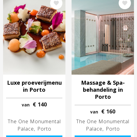
Afbeelding
Afbeelding
Luxe proeverijmenu
Massage & Spa-
in Porto
behandeling in
Porto
€ 140
van
€ 160
van
The One Monumental
The One Monumental
Palace
Porto
Palace
Porto