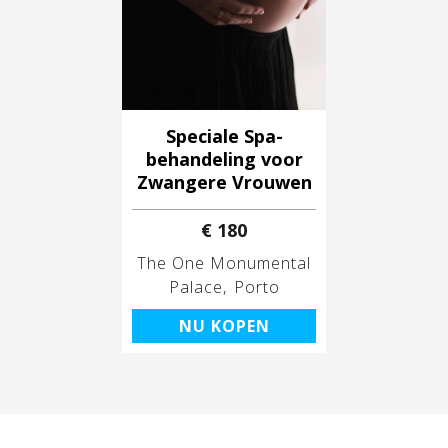
Speciale Spa-
behandeling voor
Zwangere Vrouwen
€ 180
The One Monumental
Palace
Porto
NU KOPEN