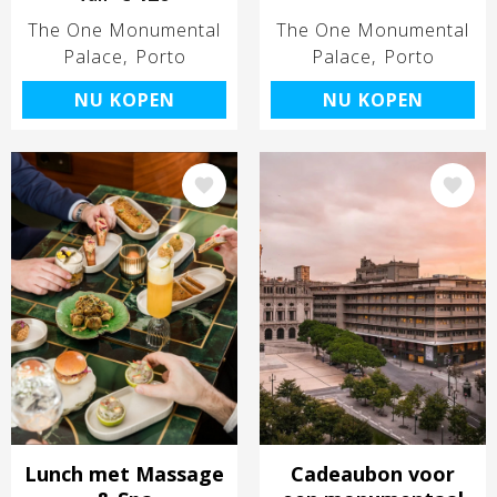
The One Monumental
The One Monumental
Palace
Porto
Palace
Porto
NU KOPEN
NU KOPEN
Afbeelding
Afbeelding
Lunch met Massage
Cadeaubon voor