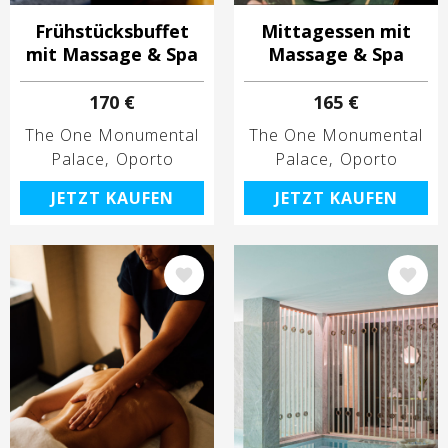
Frühstücksbuffet
Mittagessen mit
mit Massage & Spa
Massage & Spa
170 €
165 €
The One Monumental
The One Monumental
Palace
Oporto
Palace
Oporto
JETZT KAUFEN
JETZT KAUFEN
Bild
Bild