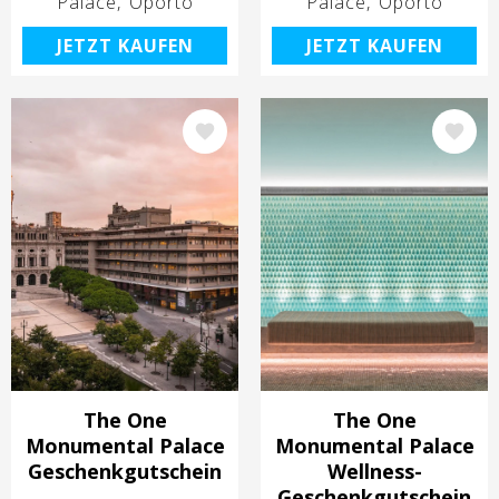
Palace
Oporto
Palace
Oporto
JETZT KAUFEN
JETZT KAUFEN
Bild
Bild
The One
The One
Monumental Palace
Monumental Palace
Geschenkgutschein
Wellness-
Geschenkgutschein