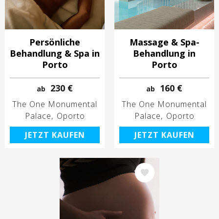
Persönliche
Massage & Spa-
Behandlung & Spa in
Behandlung in
Porto
Porto
230 €
160 €
ab
ab
The One Monumental
The One Monumental
Palace
Oporto
Palace
Oporto
JETZT KAUFEN
JETZT KAUFEN
Bild