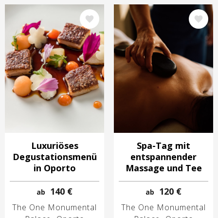
Bild
Bild
Luxuriöses
Spa-Tag mit
Degustationsmenü
entspannender
in Oporto
Massage und Tee
140 €
120 €
ab
ab
The One Monumental
The One Monumental