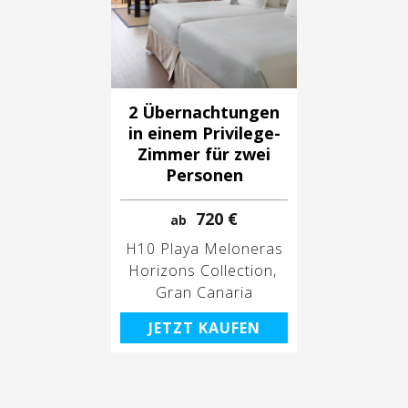
2 Übernachtungen
in einem Privilege-
Zimmer für zwei
Personen
720 €
ab
H10 Playa Meloneras
Horizons Collection
Gran Canaria
JETZT KAUFEN