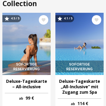
Collection
Bild
Bild
4.5 / 5
4.1 / 5
SOFORTIGE
SOFORTIGE
RESERVIERUNG
RESERVIERUNG
Deluxe-Tageskarte
Deluxe-Tageskarte
– All-inclusive
„All-Inclusive“ mit
Zugang zum Spa
99 €
ab
114 €
ab