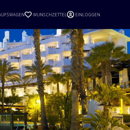
GE
AUFSWAGEN
WUNSCHZETTEL
EINLOGGEN