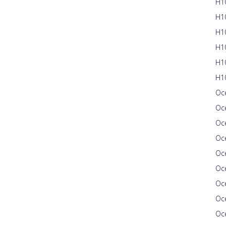
H10
H10
H10
H10
H1
H10
Oce
Oc
Oc
Oc
Oc
Oce
Oce
Oc
Oce