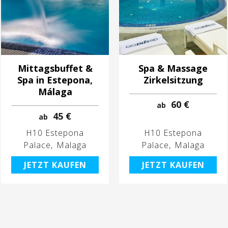
Mittagsbuffet &
Spa & Massage
Spa in Estepona,
Zirkelsitzung
Málaga
60 €
ab
45 €
ab
H10 Estepona
H10 Estepona
Palace
Malaga
Palace
Malaga
JETZT KAUFEN
JETZT KAUFEN