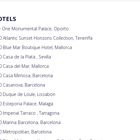
OTELS
e One Monumental Palace, Oporto
 Atlantic Sunset Horizons Collection, Teneriffa
 Blue Mar Boutique Hotel, Mallorca
 Casa de la Plata , Sevilla
 Casa del Mar, Mallorca
0 Casa Mimosa, Barcelona
0 Casanova, Barcelona
0 Duque de Loule, Lissabon
0 Estepona Palace, Malaga
 Imperial Tarraco , Tarragona
0 Marina Barcelona, Barcelona
 Metropolitan, Barcelona