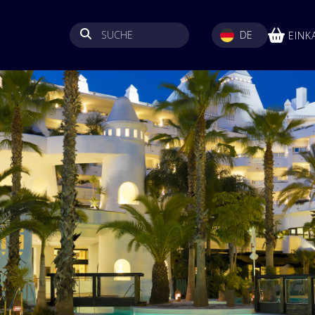
SUCHE
SELECT YOUR LANGUA
DE
EINK