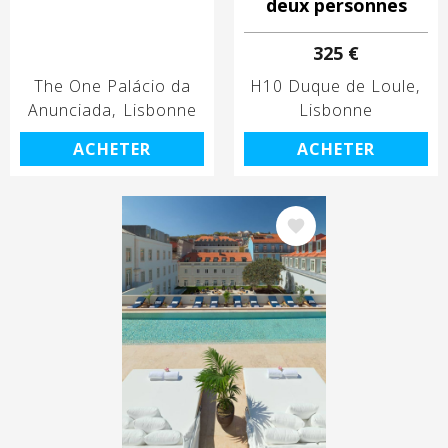
deux personnes
325 €
The One Palácio da
H10 Duque de Loule
Anunciada
Lisbonne
Lisbonne
ACHETER
ACHETER
Image