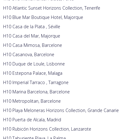
H10 Atlantic Sunset Horizons Collection, Tenerife
H10 Blue Mar Boutique Hotel, Majorque
H10 Casa de la Plata , Séville
H10 Casa del Mar, Majorque
H10 Casa Mimosa, Barcelone
H10 Casanova, Barcelone
H10 Duque de Loule, Lisbonne
H10 Estepona Palace, Malaga
H10 Imperial Tarraco , Tarragone
H10 Marina Barcelona, Barcelone
H10 Metropolitan, Barcelone
H10 Playa Meloneras Horizons Collection, Grande Canarie
H10 Puerta de Alcala, Madrid
H10 Rubicón Horizons Collection, Lanzarote
H10 Taburiente Playa, La Palma