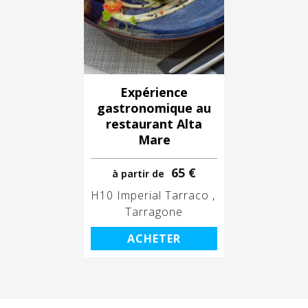
Expérience
gastronomique au
restaurant Alta
Mare
65 €
à partir de
H10 Imperial Tarraco
Tarragone
ACHETER