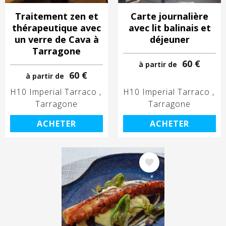
Traitement zen et
Carte journalière
thérapeutique avec
avec lit balinais et
un verre de Cava à
déjeuner
Tarragone
60 €
à partir de
60 €
à partir de
H10 Imperial Tarraco
H10 Imperial Tarraco
Tarragone
Tarragone
ACHETER
ACHETER
Image