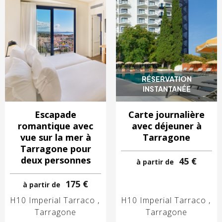
RÉSERVATION
INSTANTANÉE
Escapade
Carte journalière
romantique avec
avec déjeuner à
vue sur la mer à
Tarragone
Tarragone pour
deux personnes
45 €
à partir de
175 €
à partir de
H10 Imperial Tarraco
H10 Imperial Tarraco
Tarragone
Tarragone