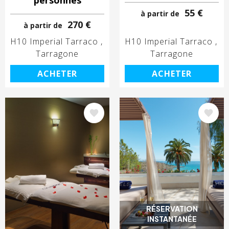
55 €
à partir de
270 €
à partir de
H10 Imperial Tarraco
H10 Imperial Tarraco
Tarragone
Tarragone
ACHETER
ACHETER
Image
Image
RÉSERVATION
INSTANTANÉE