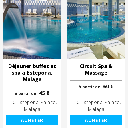
Déjeuner buffet et
Circuit Spa &
spa à Estepona,
Massage
Malaga
60 €
à partir de
45 €
à partir de
H10 Estepona Palace
H10 Estepona Palace
Malaga
Malaga
ACHETER
ACHETER